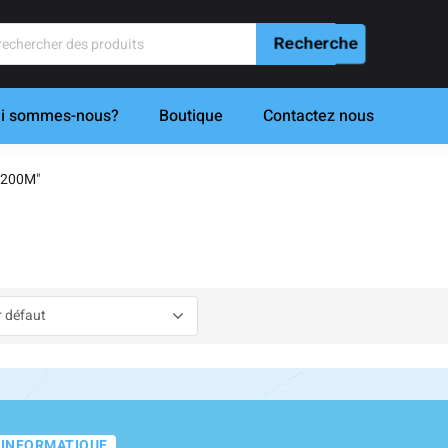
i sommes-nous?
Boutique
Contactez nous
6200M"
-INFORMATIQUE