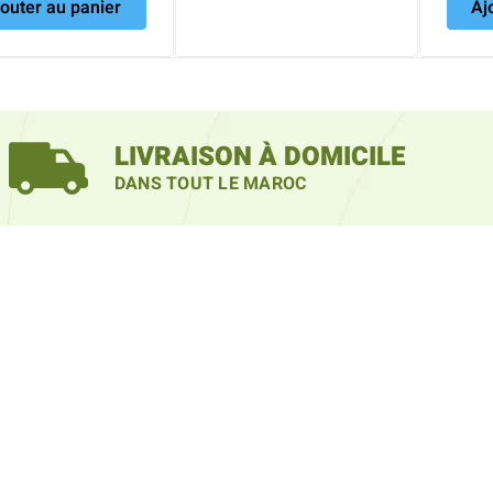
outer au panier
Aj
LIVRAISON À DOMICILE
DANS TOUT LE MAROC