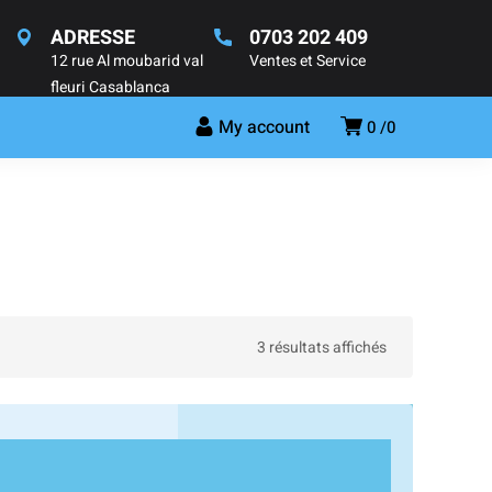
ADRESSE
0703 202 409
12 rue Al moubarid val
Ventes et Service
fleuri Casablanca
My account
0
0
3 résultats affichés