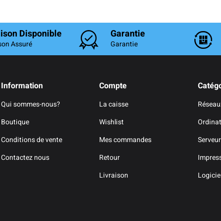
aison Disponible
Garantie
son Assuré
Garantie
Information
Compte
Catégo
Qui sommes-nous?
La caisse
Réseau
Boutique
Wishlist
Ordina
Conditions de vente
Mes commandes
Serveur
Contactez nous
Retour
Impres
Livraison
Logicie