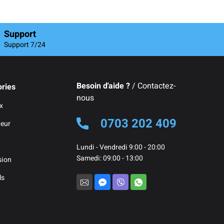
Support
Support 7/24
Besoin d'aide ?
/ Contactez-
ries
nous
x
0703 202 409
teur
Lundi - Vendredi 9:00 - 20:00
Samedi: 09:00 - 13:00
sion
ls