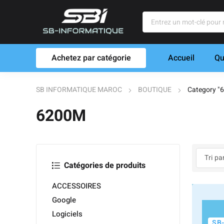
Achetez par catégorie
Accueil
Qu
SB INFORMATIQUE MAROC
BOUTIQUE
Category "
6200M
Catégories de produits
ACCESSOIRES
Google
Logiciels
SB