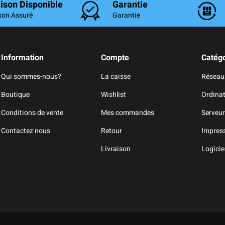
aison Disponible
Garantie
son Assuré
Garantie
Information
Compte
Catégo
Qui sommes-nous?
La caisse
Réseau
Boutique
Wishlist
Ordina
Conditions de vente
Mes commandes
Serveur
Contactez nous
Retour
Impres
Livraison
Logicie