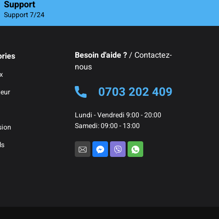
Support
Support 7/24
Besoin d'aide ?
/ Contactez-
ries
nous
x
0703 202 409
teur
Lundi - Vendredi 9:00 - 20:00
Samedi: 09:00 - 13:00
sion
ls