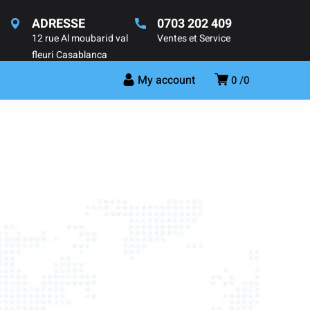
ADRESSE
0703 202 409
12 rue Al moubarid val
Ventes et Service
fleuri Casablanca
My account
0
0