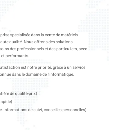
prise spécialisée dans la vente de matériels
haute qualité. Nous offrons des solutions
ins des professionnels et des particuliers, avec
s et performants.
satisfaction est notre priorité, grâce à un service
connue dans le domaine de l’informatique.
tière de qualité-prix)
rapide)
e, informations de suivi, conseilles personnelles)