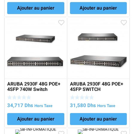
Ajouter au panier
Ajouter au panier
ARUBA 2930F 48G POE+
ARUBA 2930F 48G POE+
4SFP 740W Switch
4SFP SWITCH
34,717
Dhs
31,580
Dhs
Hors Taxe
Hors Taxe
Ajouter au panier
Ajouter au panier