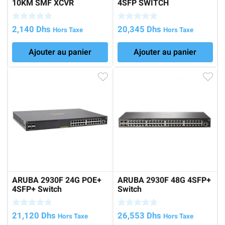
10KM SMF XCVR
4SFP SWITCH
2,140
Dhs
20,345
Dhs
Hors Taxe
Hors Taxe
Ajouter au panier
Ajouter au panier
ARUBA 2930F 24G POE+
ARUBA 2930F 48G 4SFP+
4SFP+ Switch
Switch
21,120
Dhs
26,553
Dhs
Hors Taxe
Hors Taxe