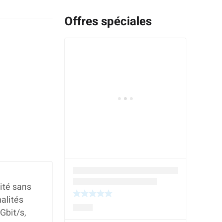
Offres spéciales
ité sans
nalités
Gbit/s,