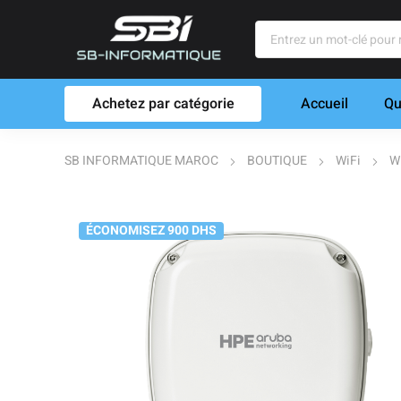
Achetez par catégorie
Accueil
Qu
SB INFORMATIQUE MAROC
BOUTIQUE
WiFi
Wi
ÉCONOMISEZ 900 DHS