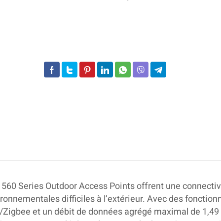
565
(RW)
Outdoor
11ax
AP
560 Series Outdoor Access Points offrent une connectiv
ironnementales difficiles à l’extérieur. Avec des fonction
.4/Zigbee et un débit de données agrégé maximal de 1,49 