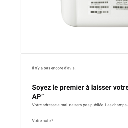
Il n’y a pas encore d’avis.
Soyez le premier à laisser vot
AP”
Votre adresse e-mail ne sera pas publiée.
Les champs o
Votre note
*