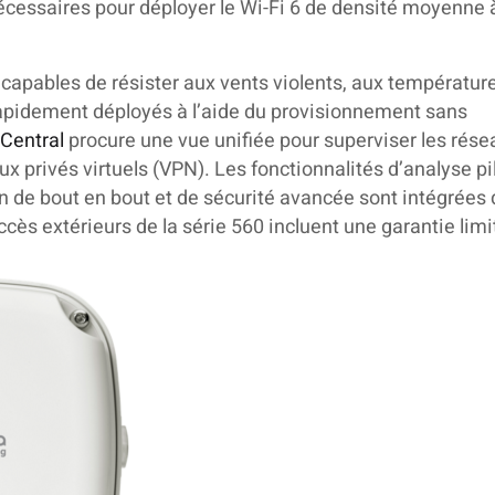
té nécessaires pour déployer le Wi-Fi 6 de densité moyenne 
 capables de résister aux vents violents, aux températur
rapidement déployés à l’aide du provisionnement sans
Central
procure une vue unifiée pour superviser les rése
aux privés virtuels (VPN). Les fonctionnalités d’analyse pi
ion de bout en bout et de sécurité avancée sont intégrées 
ccès extérieurs de la série 560 incluent une garantie limi