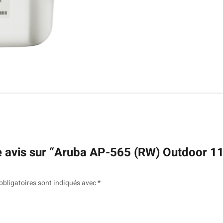
re avis sur “Aruba AP-565 (RW) Outdoor 1
bligatoires sont indiqués avec
*