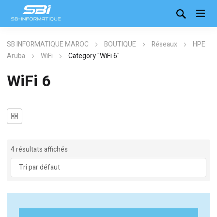
SB INFORMATIQUE MAROC
BOUTIQUE
Réseaux
HPE
Aruba
WiFi
Category "WiFi 6"
WiFi 6
4 résultats affichés