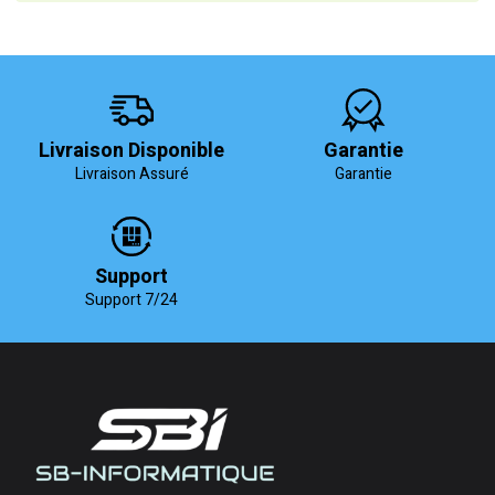
Livraison Disponible
Garantie
Livraison Assuré
Garantie
Support
Support 7/24