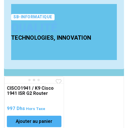
SB-INFORMATIQUE
QUALITÉ
TECHNOLOGIES, INNOVATION
CISCO1941 / K9 Cisco
1941 ISR G2 Router
997
Dhs
Hors Taxe
Ajouter au panier