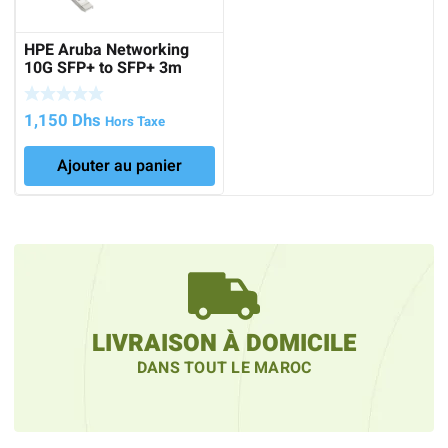
HPE Aruba Networking
10G SFP+ to SFP+ 3m
Direct Attach Copper
Cable
1,150
Dhs
Hors Taxe
Ajouter au panier
LIVRAISON À DOMICILE
DANS TOUT LE MAROC