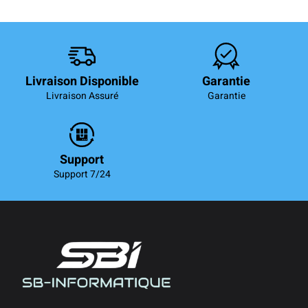
Livraison Disponible
Garantie
Livraison Assuré
Garantie
Support
Support 7/24