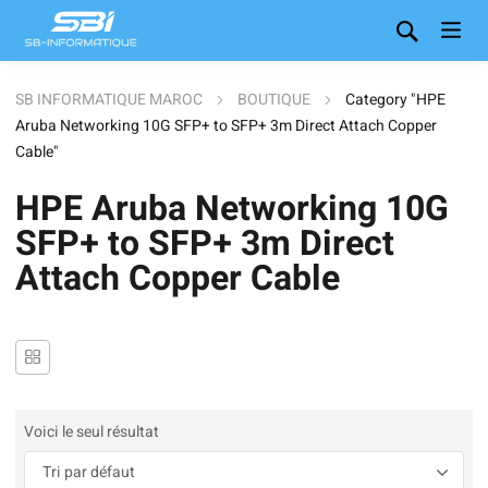
SB INFORMATIQUE MAROC
BOUTIQUE
Category "HPE
Aruba Networking 10G SFP+ to SFP+ 3m Direct Attach Copper
Cable"
HPE Aruba Networking 10G
SFP+ to SFP+ 3m Direct
Attach Copper Cable
Voici le seul résultat