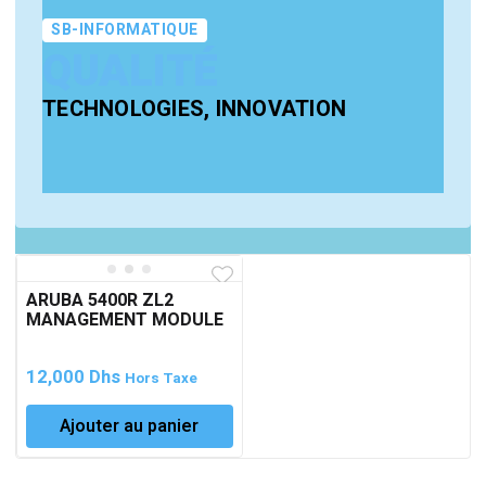
SB-INFORMATIQUE
QUALITÉ
TECHNOLOGIES, INNOVATION
ARUBA 5400R ZL2
MANAGEMENT MODULE
12,000
Dhs
Hors Taxe
Ajouter au panier