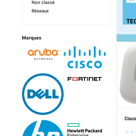
Non classé
Q
Réseaux
TE
Marques
Cisco