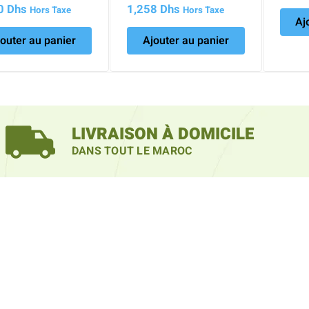
60
Dhs
1,258
Dhs
Hors Taxe
Hors Taxe
Aj
outer au panier
Ajouter au panier
LIVRAISON À DOMICILE
DANS TOUT LE MAROC