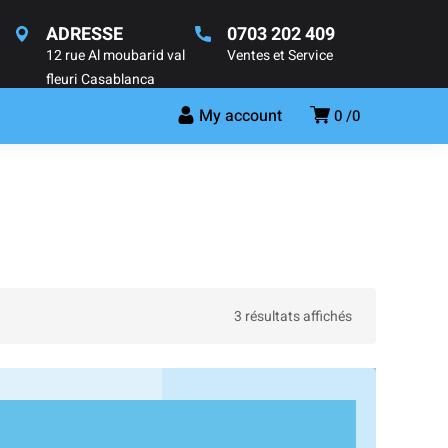
ADRESSE
0703 202 409
12 rue Al moubarid val
Ventes et Service
fleuri Casablanca
My account
0
0
3 résultats affichés