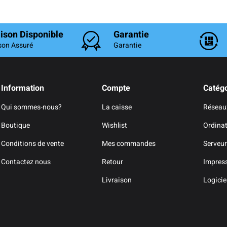
aison Disponible
Garantie
son Assuré
Garantie
Information
Compte
Catégo
Qui sommes-nous?
La caisse
Réseau
Boutique
Wishlist
Ordina
Conditions de vente
Mes commandes
Serveur
Contactez nous
Retour
Impres
Livraison
Logicie