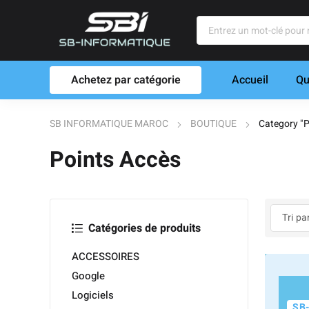
Achetez par catégorie
Accueil
Qu
SB INFORMATIQUE MAROC
BOUTIQUE
Category "P
Points Accès
Catégories de produits
ACCESSOIRES
Google
Logiciels
SB