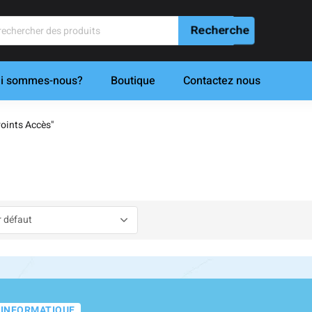
i sommes-nous?
Boutique
Contactez nous
oints Accès"
-INFORMATIQUE