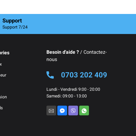
Support
Support 7/24
Besoin d'aide ?
/ Contactez-
ries
nous
x
0703 202 409
teur
Lundi - Vendredi 9:00 - 20:00
Samedi: 09:00 - 13:00
sion
ls