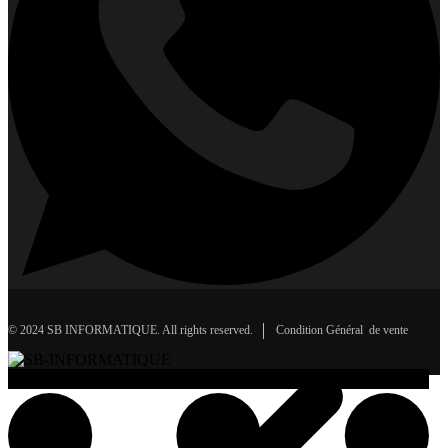
© 2024 SB INFORMATIQUE. All rights reserved.
Condition Général de vente