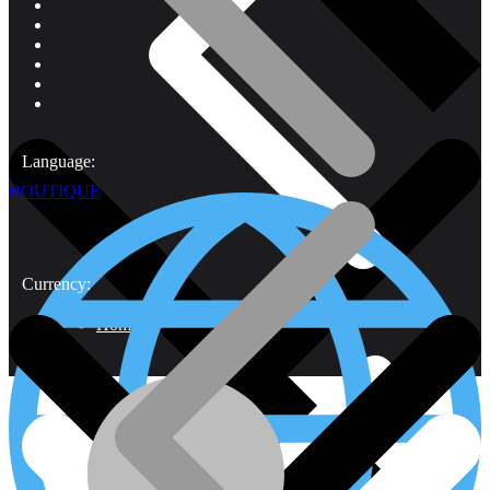
Language:
BOUTIQUE
Currency:
Home 1