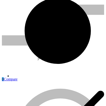
0
Compare