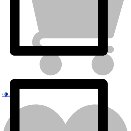
Blog
0
0
Cart