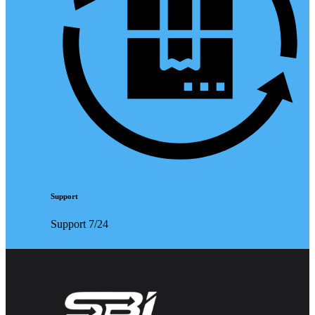
Support
Support 7/24