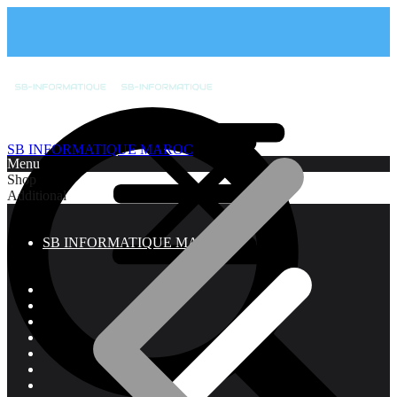
SB INFORMATIQUE MAROC
Menu
Shop
Additional
SB INFORMATIQUE MAROC