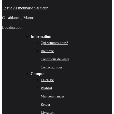
12 rue Al moubarid val fleur
Casablanca , Maroc
Localisation
Information
Qui sommes-nous?
Boutique
Conditions de vente
Contactez nous
Compte
La caisse
Wishlist
Mes commandes
Retour
Livraison