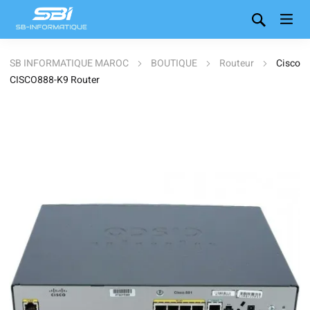
SB INFORMATIQUE MAROC
BOUTIQUE
Routeur
Cisco
CISCO888-K9 Router