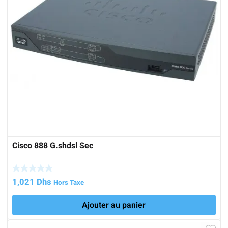
Cisco 888 G.shdsl Sec
1,021
Dhs
Hors Taxe
Ajouter au panier