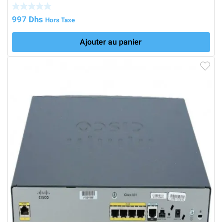
997
Dhs
Hors Taxe
Ajouter au panier