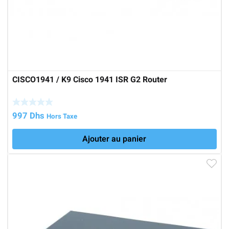
CISCO1941 / K9 Cisco 1941 ISR G2 Router
997
Dhs
Hors Taxe
Ajouter au panier