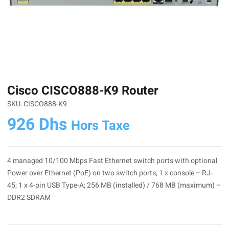
Cisco CISCO888-K9 Router
SKU: CISCO888-K9
926
Dhs
Hors Taxe
4 managed 10/100 Mbps Fast Ethernet switch ports with optional
Power over Ethernet (PoE) on two switch ports; 1 x console – RJ-
45; 1 x 4-pin USB Type-A; 256 MB (installed) / 768 MB (maximum) –
DDR2 SDRAM