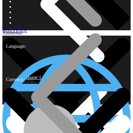
BOUTIQUE
Additional
Language:
Home 1
Currency: