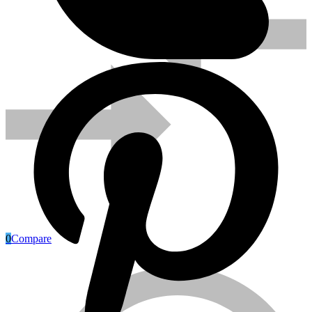
0
Compare