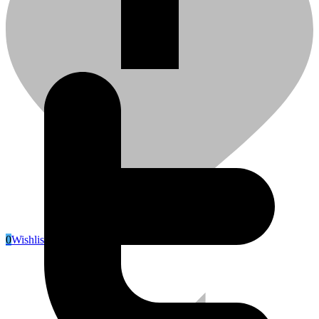
Shop
0
Wishlist