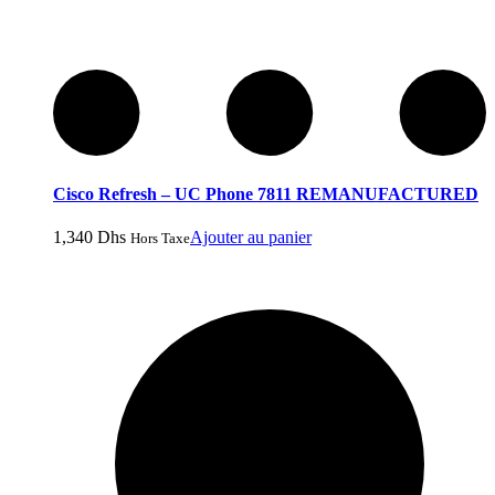
Cisco Refresh – UC Phone 7811 REMANUFACTURED
1,340
Dhs
Ajouter au panier
Hors Taxe