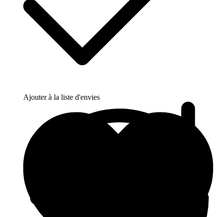
Ajouter à la liste d'envies