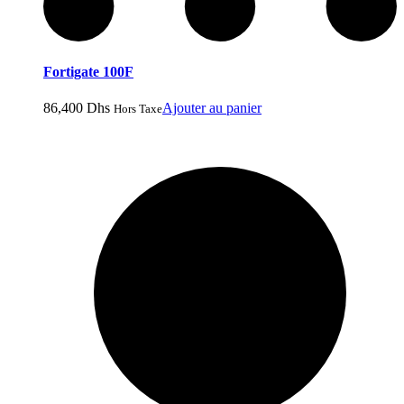
Fortigate 100F
86,400
Dhs
Ajouter au panier
Hors Taxe