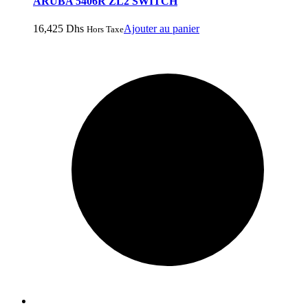
ARUBA 5406R ZL2 SWITCH
16,425
Dhs
Ajouter au panier
Hors Taxe