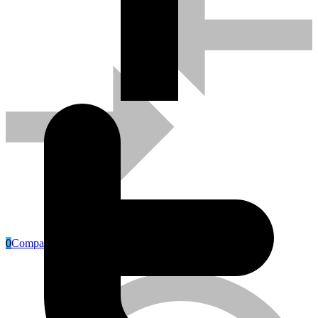
0
Compare