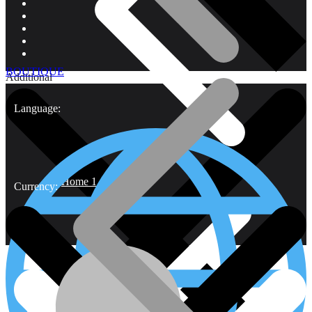
BOUTIQUE
Additional
Language:
Home 1
Currency: