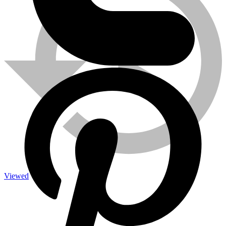
Viewed