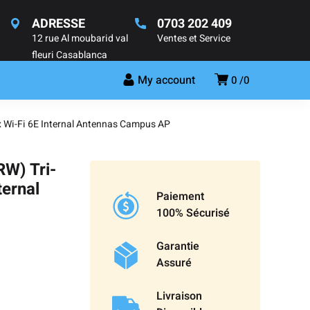
ADRESSE
0703 202 409
12 rue Al moubarid val
Ventes et Service
fleuri Casablanca
My account
0
0
 Wi-Fi 6E Internal Antennas Campus AP
W) Tri-
ternal
Paiement
100% Sécurisé
Garantie
Assuré
Livraison