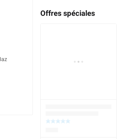
Offres spéciales
3az