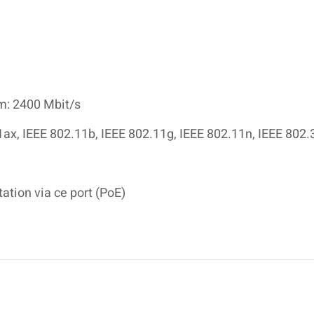
m: 2400 Mbit/s
1ax, IEEE 802.11b, IEEE 802.11g, IEEE 802.11n, IEEE 802.
ation via ce port (PoE)