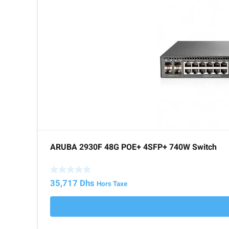
ARUBA 2930F 48G POE+ 4SFP+ 740W Switch
35,717
Dhs
Hors Taxe