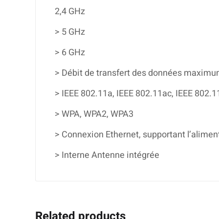
2,4 GHz
> 5 GHz
> 6 GHz
> Débit de transfert des données maximu
> IEEE 802.11a, IEEE 802.11ac, IEEE 802.1
> WPA, WPA2, WPA3
> Connexion Ethernet, supportant l’aliment
> Interne Antenne intégrée
Related products