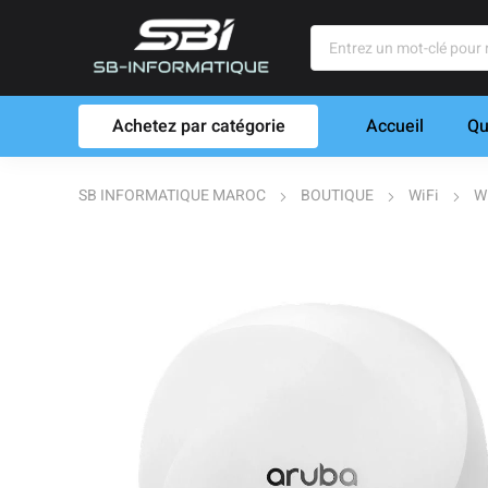
Achetez par catégorie
Accueil
Qu
SB INFORMATIQUE MAROC
BOUTIQUE
WiFi
W