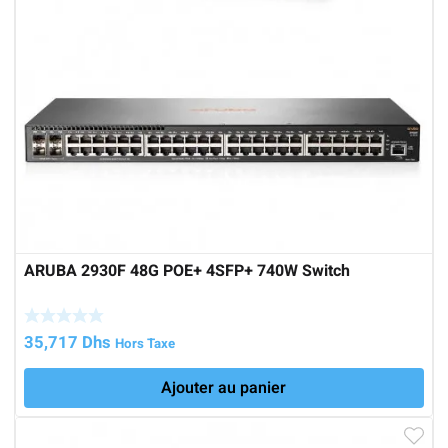
ARUBA 2930F 48G POE+ 4SFP+ 740W Switch
35,717
Dhs
Hors Taxe
Ajouter au panier