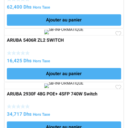
62,400
Dhs
Hors Taxe
Ajouter au panier
ARUBA 5406R ZL2 SWITCH
16,425
Dhs
Hors Taxe
Ajouter au panier
ARUBA 2930F 48G POE+ 4SFP 740W Switch
34,717
Dhs
Hors Taxe
Ajouter au panier