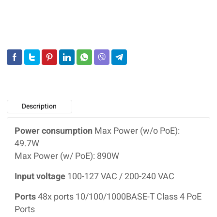
Class4
PoE
4SFP
740W
Switch
Description
Power consumption
Max Power (w/o PoE):
49.7W
Max Power (w/ PoE): 890W
Input voltage
100-127 VAC / 200-240 VAC
Ports
48x ports 10/100/1000BASE-T Class 4 PoE
Ports