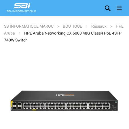
SB INFORMATIQUE MAROC
BOUTIQUE
Réseaux
HPE
Aruba
HPE Aruba Networking CX 6000 48G Class4 PoE 4SFP
740W Switch