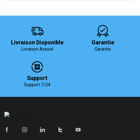
Livraison Disponible
Garantie
Livraison Assuré
Garantie
Support
Support 7/24