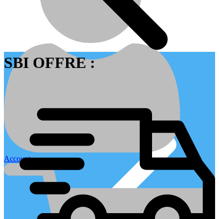
SBI OFFRE :
Contactez nous
Account