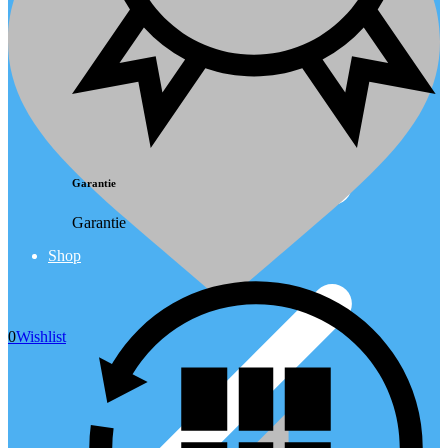
Garantie
Garantie
Shop
0
Wishlist