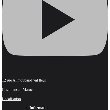
12 rue Al moubarid val fleur
Casablanca , Maroc
Localisation
Information