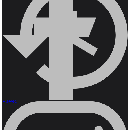
Viewed