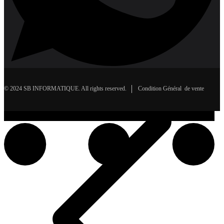
© 2024 SB INFORMATIQUE. All rights reserved.
Condition Général de vente