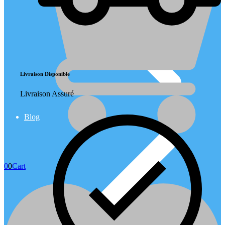
Livraison Disponible
Livraison Assuré
Blog
0
0
Cart