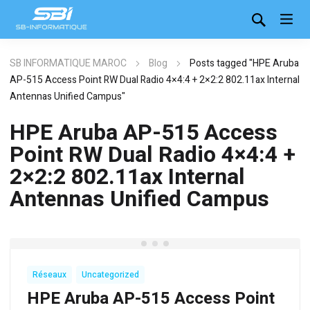
SB INFORMATIQUE MAROC
Blog
Posts tagged "HPE Aruba
AP-515 Access Point RW Dual Radio 4×4:4 + 2×2:2 802.11ax Internal
Antennas Unified Campus"
HPE Aruba AP-515 Access
Point RW Dual Radio 4×4:4 +
2×2:2 802.11ax Internal
Antennas Unified Campus
,
Réseaux
Uncategorized
HPE Aruba AP-515 Access Point