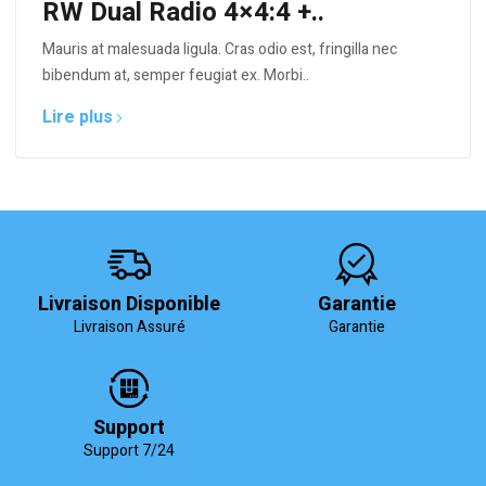
RW Dual Radio 4×4:4 +..
Mauris at malesuada ligula. Cras odio est, fringilla nec
bibendum at, semper feugiat ex. Morbi..
Lire plus
Livraison Disponible
Garantie
Livraison Assuré
Garantie
Support
Support 7/24