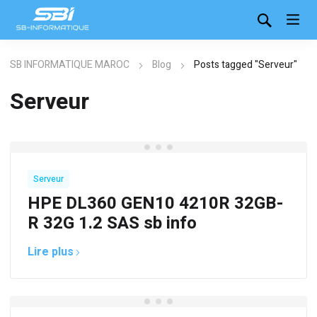
SB INFORMATIQUE MAROC
Blog
Posts tagged "Serveur"
Serveur
Serveur
HPE DL360 GEN10 4210R 32GB-
R 32G 1.2 SAS sb info
Lire plus