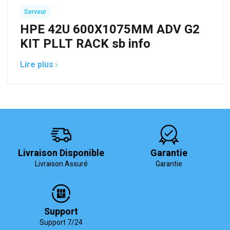
Serveur
HPE 42U 600X1075MM ADV G2
KIT PLLT RACK sb info
Lire plus
Livraison Disponible
Garantie
Livraison Assuré
Garantie
Support
Support 7/24