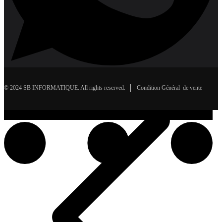
© 2024 SB INFORMATIQUE. All rights reserved.
Condition Général de vente