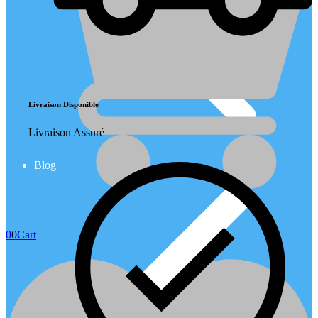
Livraison Disponible
Livraison Assuré
Blog
0
0
Cart