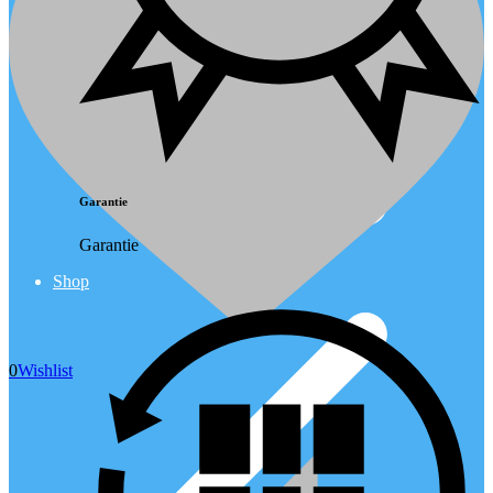
Garantie
Garantie
Shop
0
Wishlist