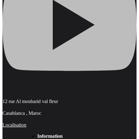
12 rue Al moubarid val fleur
Casablanca , Maroc
Localisation
Information