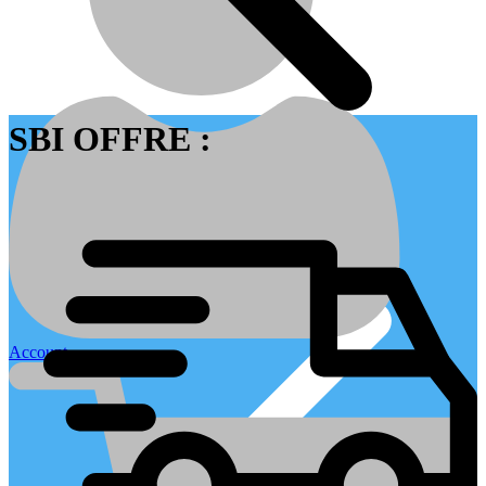
SBI OFFRE :
Contactez nous
Account