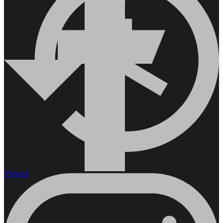
Viewed