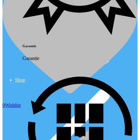
Garantie
Garantie
Shop
0
Wishlist