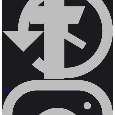
Viewed