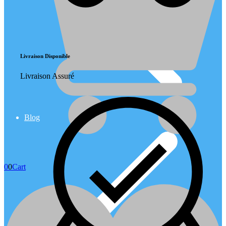
Livraison Disponible
Livraison Assuré
Blog
0
0
Cart