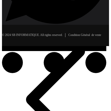
© 2024 SB INFORMATIQUE. All rights reserved.
Condition Général de vente