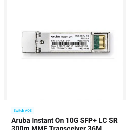
Switch AOS
Aruba Instant On 10G SFP+ LC SR
300m MMF Transceiver 36M..