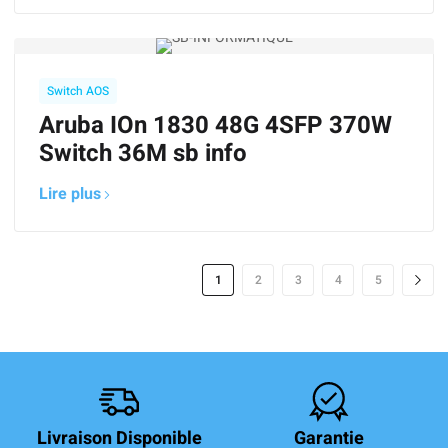
Switch AOS
Aruba IOn 1830 48G 4SFP 370W
Switch 36M sb info
Lire plus
1
2
3
4
5
Livraison Disponible
Garantie