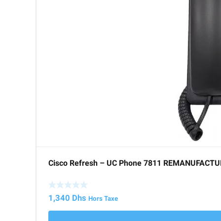
Cisco Refresh – UC Phone 7811 REMANUFACT
1,340
Dhs
Hors Taxe