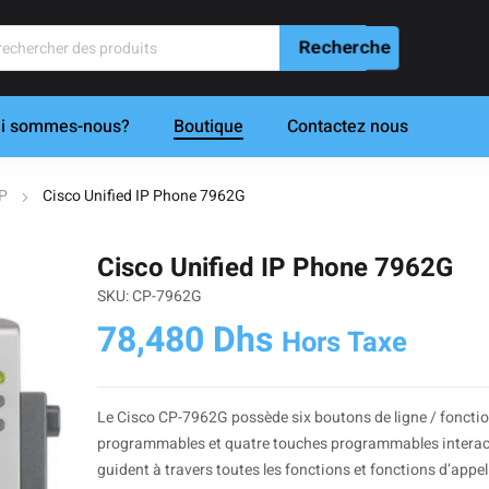
i sommes-nous?
Boutique
Contactez nous
IP
Cisco Unified IP Phone 7962G
Cisco Unified IP Phone 7962G
SKU: CP-7962G
78,480
Dhs
Hors Taxe
Le Cisco CP-7962G possède six boutons de ligne / fonctio
programmables et quatre touches programmables interac
guident à travers toutes les fonctions et fonctions d’app