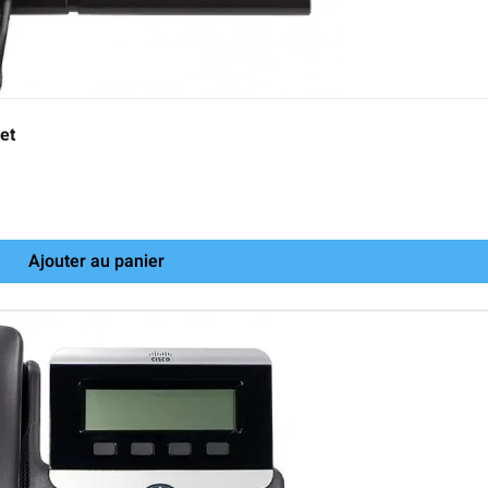
et
Ajouter au panier