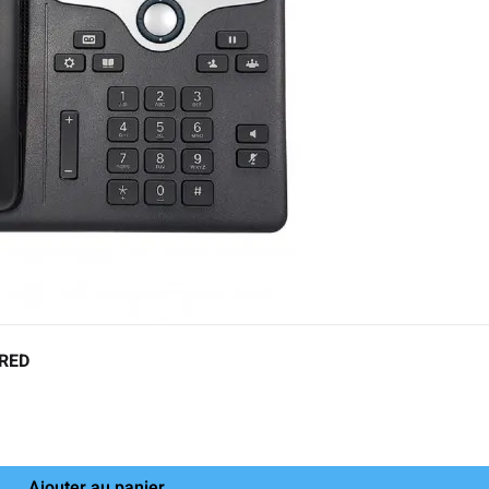
URED
Ajouter au panier