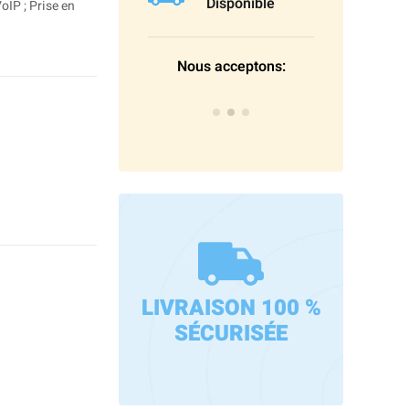
Disponible
oIP ; Prise en
Nous acceptons:
LIVRAISON 100 %
SÉCURISÉE