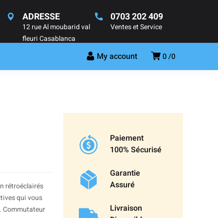
ADRESSE
0703 202 409
12 rue Al moubarid val
Ventes et Service
fleuri Casablanca
My account
0
0
Paiement
100% Sécurisé
Garantie
Assuré
n rétroéclairés
tives qui vous
Livraison
el. Commutateur