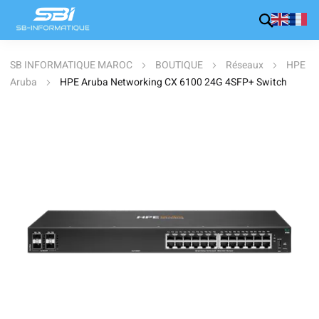
SB INFORMATIQUE MAROC
BOUTIQUE
Réseaux
HPE
Aruba
HPE Aruba Networking CX 6100 24G 4SFP+ Switch