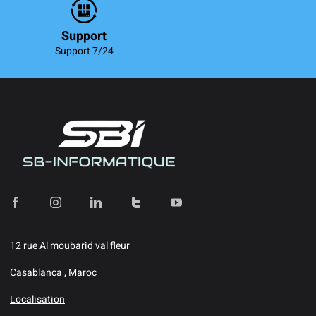
Support
Support 7/24
12 rue Al moubarid val fleur
Casablanca , Maroc
Localisation