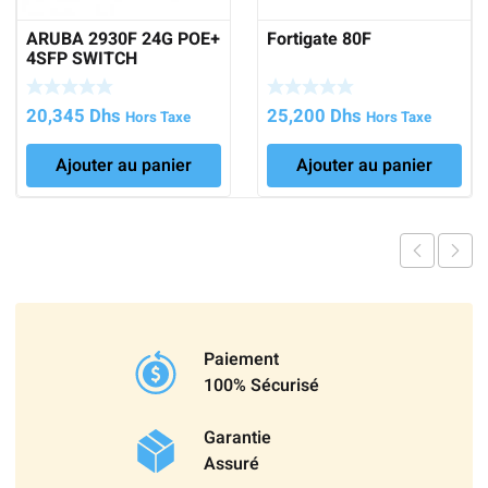
ARUBA 2930F 24G POE+
Fortigate 80F
4SFP SWITCH
20,345
Dhs
25,200
Dhs
Hors Taxe
Hors Taxe
Ajouter au panier
Ajouter au panier
Paiement
100% Sécurisé
Garantie
Assuré