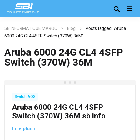
SB INFORMATIQUE MAROC
Blog
Posts tagged "Aruba
6000 24G CL4 4SFP Switch (370W) 36M"
Aruba 6000 24G CL4 4SFP
Switch (370W) 36M
Switch AOS
Aruba 6000 24G CL4 4SFP
Switch (370W) 36M sb info
Lire plus