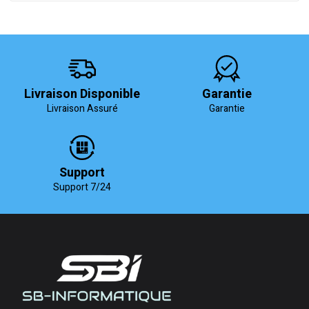
Livraison Disponible
Garantie
Livraison Assuré
Garantie
Support
Support 7/24