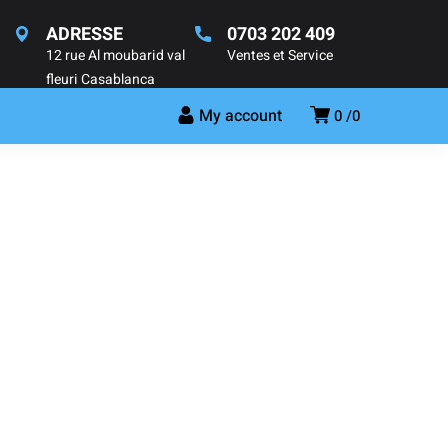
ADRESSE
0703 202 409
12 rue Al moubarid val
Ventes et Service
fleuri Casablanca
My account
0
0