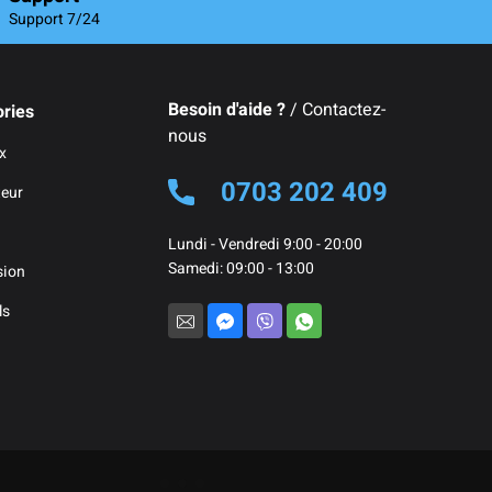
Support 7/24
Besoin d'aide ?
/ Contactez-
ries
nous
x
0703 202 409
teur
Lundi - Vendredi 9:00 - 20:00
Samedi: 09:00 - 13:00
sion
ls