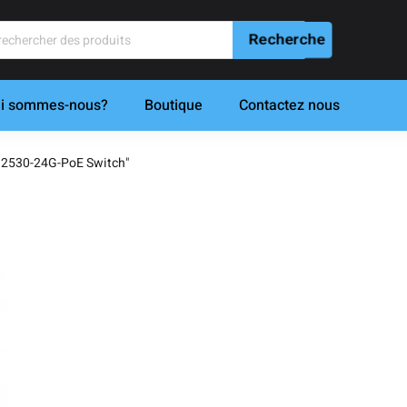
i sommes-nous?
Boutique
Contactez nous
 2530-24G-PoE Switch"