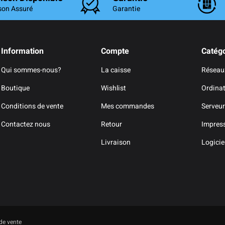
son Assuré
Garantie
Information
Compte
Catégo
Qui sommes-nous?
La caisse
Réseau
Boutique
Wishlist
Ordina
Conditions de vente
Mes commandes
Serveur
Contactez nous
Retour
Impres
Livraison
Logicie
de vente