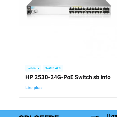
,
Réseaux
Switch AOS
HP 2530-24G-PoE Switch sb info
Lire plus
Livr