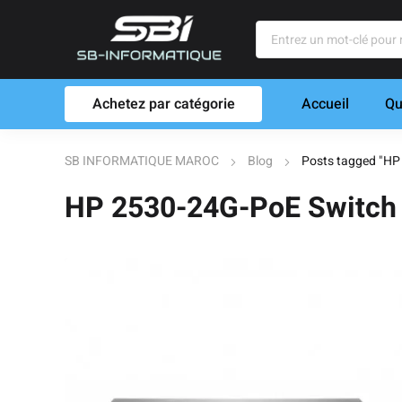
Achetez par catégorie
Accueil
Qu
SB INFORMATIQUE MAROC
Blog
Posts tagged "HP
HP 2530-24G-PoE Switch