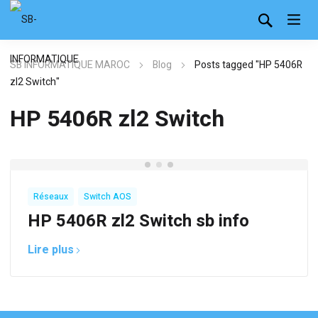
SB INFORMATIQUE MAROC
Blog
Posts tagged "HP 5406R
zl2 Switch"
HP 5406R zl2 Switch
,
Réseaux
Switch AOS
HP 5406R zl2 Switch sb info
Lire plus