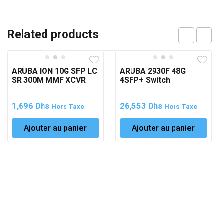
Related products
ARUBA ION 10G SFP LC
ARUBA 2930F 48G
SR 300M MMF XCVR
4SFP+ Switch
1,696
Dhs
26,553
Dhs
Hors Taxe
Hors Taxe
Ajouter au panier
Ajouter au panier