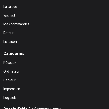
La caisse
Wishlist
Mes commandes
Retour
Livraison
Catégories
Réseaux
Ordinateur
Serveur
Impression
Logiciels
Besoin d'aide ?
/ Contactez-nous